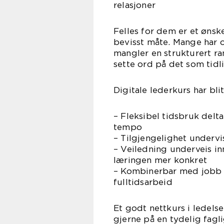
relasjoner
Felles for dem er et øns
bevisst måte. Mange har 
mangler en strukturert r
sette ord på det som tidl
Digitale lederkurs har bli
– Fleksibel tidsbruk delta
tempo
– Tilgjengelighet undervi
– Veiledning underveis i
læringen mer konkret
– Kombinerbar med jobb 
fulltidsarbeid
Et godt nettkurs i ledels
gjerne på en tydelig fagli