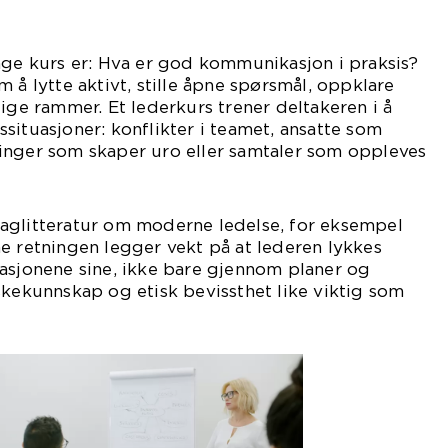
nge kurs er: Hva er god kommunikasjon i praksis?
 å lytte aktivt, stille åpne spørsmål, oppklare
lige rammer. Et lederkurs trener deltakeren i å
situasjoner: konflikter i teamet, ansatte som
inger som skaper uro eller samtaler som oppleves
aglitteratur om moderne ledelse, for eksempel
e retningen legger vekt på at lederen lykkes
asjonene sine, ikke bare gjennom planer og
skekunnskap og etisk bevissthet like viktig som