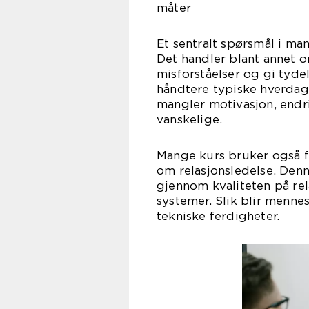
måter
Et sentralt spørsmål i ma
Det handler blant annet om
misforståelser og gi tyde
håndtere typiske hverdags
mangler motivasjon, endr
vanskelige.
Mange kurs bruker også f
om relasjonsledelse. Denn
gjennom kvaliteten på rel
systemer. Slik blir menne
tekniske ferdigheter.