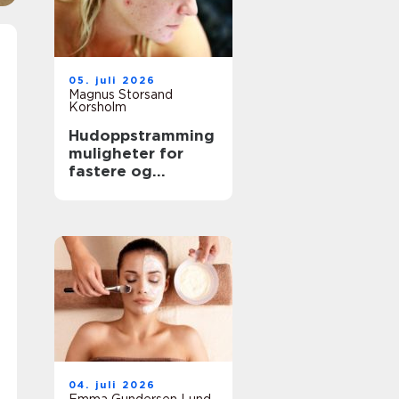
05. juli 2026
Magnus Storsand
Korsholm
Hudoppstramming
muligheter for
fastere og
glattere hud uten
kirurgi
04. juli 2026