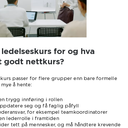
ledelseskurs for og hva
t godt nettkurs?
eskurs passer for flere grupper enn bare formelle
 mye å hente:
n trygg innføring i rollen
oppdatere seg og få faglig påfyll
ederansvar, for eksempel teamkoordinatorer
n lederrolle i framtiden
der tett på mennesker, og må håndtere krevende