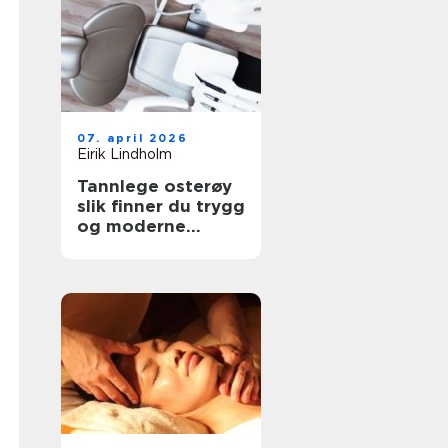
07. april 2026
Eirik Lindholm
Tannlege osterøy
slik finner du trygg
og moderne
tannbehandling
lokalt