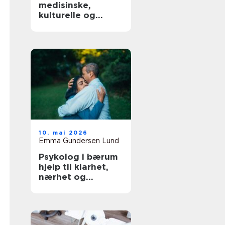
medisinske,
kulturelle og
praktiske sider
10. mai 2026
Emma Gundersen Lund
Psykolog i bærum
hjelp til klarhet,
nærhet og
trygghet