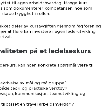
knyttet til egen arbeidshverdag. Mange kurs
vis som dokumenterer kompetansen, noe som
skape trygghet i rollen.
ekket deler av kursavgiften gjennom fagforening
gjør at flere kan investere i egen lederutvikling
rivat.
valiteten på et ledelseskurs
derkurs, kan noen konkrete spørsmål være til
beskrivelse av mål og målgruppe?
 både teori og praktiske verktøy?
vasjon, kommunikasjon, teamutvikling og
tilpasset en travel arbeidshverdag?