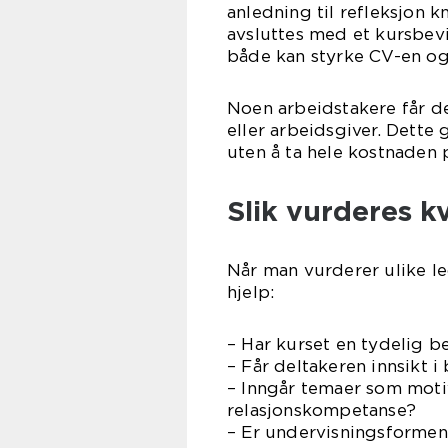
anledning til refleksjon 
avsluttes med et kursbe
både kan styrke CV-en og 
Noen arbeidstakere får d
eller arbeidsgiver. Dette 
uten å ta hele kostnaden p
Slik vurderes k
Når man vurderer ulike le
hjelp:
– Har kurset en tydelig 
– Får deltakeren innsikt i
– Inngår temaer som moti
relasjonskompetanse?
– Er undervisningsformen 