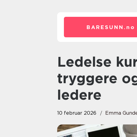
BARESUNN.
no
Ledelse kurs slik bygges
tryggere o
ledere
10 februar 2026
Emma Gunde