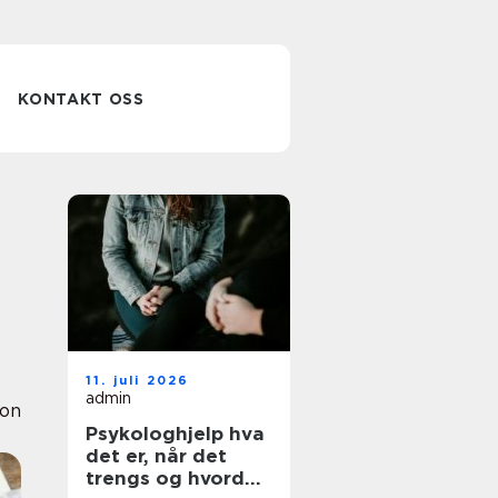
KONTAKT OSS
11. juli 2026
admin
ion
Psykologhjelp hva
det er, når det
trengs og hvordan