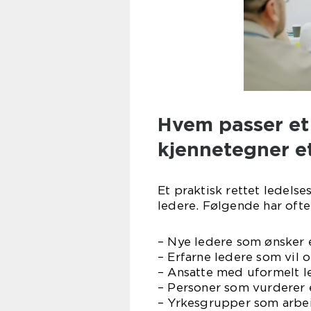
Hvem passer et 
kjennetegner e
Et praktisk rettet ledels
ledere. Følgende har ofte
– Nye ledere som ønsker e
– Erfarne ledere som vil 
– Ansatte med uformelt l
– Personer som vurderer e
– Yrkesgrupper som arbei