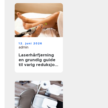
12. juni 2026
admin
Laserhårfjerning
en grundig guide
til varig reduksjon
av hårvekst