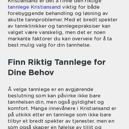
Kristiansand er det å finne den riktige
tannlege Kristiansand
viktig for både
forebyggende behandling og løsning av
akutte tannproblemer. Med et bredt spekter
av tannklinikker og tannlegepraksiser kan
valget være vanskelig, men det er noen
markante faktorer du kan overveie for å ta
best mulig valg for din tannhelse.
Finn Riktig Tannlege for
Dine Behov
Å velge tannlege er en avgjørende
beslutning som kan påvirke ikke bare
tannhelsen din, men også gyldighet og
komfort. Mange innevånere i Kristiansand er
på utkikk etter en tannlege som ikke bare
tilbyr et bredt spekter av tjenester, men en
som også skaper en følelse av tillit og