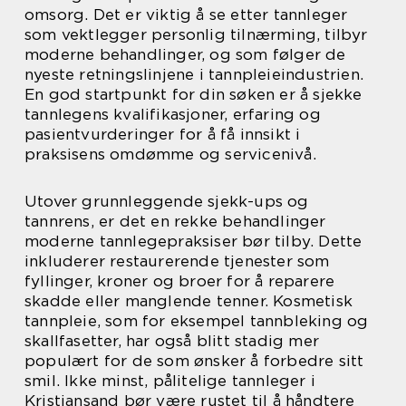
omsorg. Det er viktig å se etter tannleger
som vektlegger personlig tilnærming, tilbyr
moderne behandlinger, og som følger de
nyeste retningslinjene i tannpleieindustrien.
En god startpunkt for din søken er å sjekke
tannlegens kvalifikasjoner, erfaring og
pasientvurderinger for å få innsikt i
praksisens omdømme og servicenivå.
Utover grunnleggende sjekk-ups og
tannrens, er det en rekke behandlinger
moderne tannlegepraksiser bør tilby. Dette
inkluderer restaurerende tjenester som
fyllinger, kroner og broer for å reparere
skadde eller manglende tenner. Kosmetisk
tannpleie, som for eksempel tannbleking og
skallfasetter, har også blitt stadig mer
populært for de som ønsker å forbedre sitt
smil. Ikke minst, pålitelige tannleger i
Kristiansand bør være rustet til å håndtere