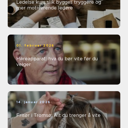
Ledelse kurs slik bygges tryggere og
mer motiverende ledere
01. februar 2026
Høreapparat: hva du bør vite før du
velger
14. januar 2026
Frisør i Tromsø: Alt du trenger å vite