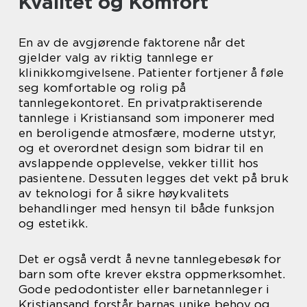
Kvalitet og Komfort
En av de avgjørende faktorene når det
gjelder valg av riktig tannlege er
klinikkomgivelsene. Patienter fortjener å føle
seg komfortable og rolig på
tannlegekontoret. En privatpraktiserende
tannlege i Kristiansand som imponerer med
en beroligende atmosfære, moderne utstyr,
og et overordnet design som bidrar til en
avslappende opplevelse, vekker tillit hos
pasientene. Dessuten legges det vekt på bruk
av teknologi for å sikre høykvalitets
behandlinger med hensyn til både funksjon
og estetikk.
Det er også verdt å nevne tannlegebesøk for
barn som ofte krever ekstra oppmerksomhet.
Gode pedodontister eller barnetannleger i
Kristiansand forstår barnas unike behov og