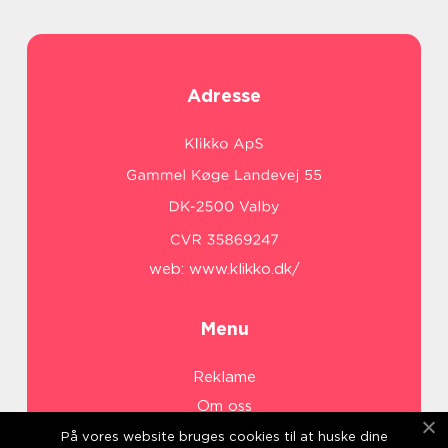
Adresse
web:
www.klikko.dk/
Menu
Reklame
Om oss
Cookies
På vores website bruges cookies til at huske dine