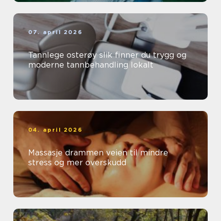
07. april 2026
Tannlege osterøy slik finner du trygg og
moderne tannbehandling lokalt
04. april 2026
Massasje drammen veien til mindre
stress og mer overskudd