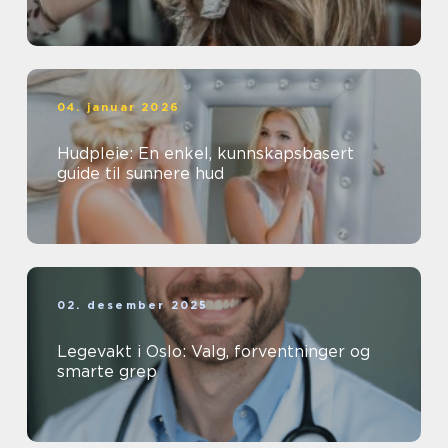
04. januar 2026
Hudpleie: En enkel, kunnskapsbasert
guide til sunnere hud
02. desember 2025
Legevakt i Oslo: Valg, forventninger og
smarte grep