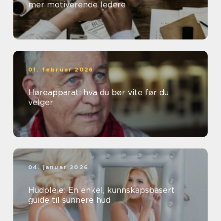
mer motiverende ledere
01. februar 2026
Høreapparat: hva du bør vite før du
velger
04. januar 2026
Hudpleie: En enkel, kunnskapsbasert
guide til sunnere hud