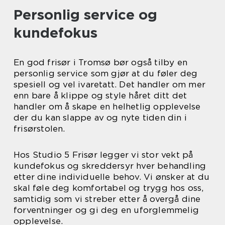
Personlig service og
kundefokus
En god frisør i Tromsø bør også tilby en
personlig service som gjør at du føler deg
spesiell og vel ivaretatt. Det handler om mer
enn bare å klippe og style håret ditt det
handler om å skape en helhetlig opplevelse
der du kan slappe av og nyte tiden din i
frisørstolen.
Hos Studio 5 Frisør legger vi stor vekt på
kundefokus og skreddersyr hver behandling
etter dine individuelle behov. Vi ønsker at du
skal føle deg komfortabel og trygg hos oss,
samtidig som vi streber etter å overgå dine
forventninger og gi deg en uforglemmelig
opplevelse.