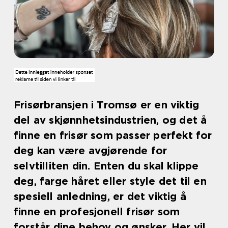
Frisørbransjen i Tromsø er en viktig
del av skjønnhetsindustrien, og det å
finne en frisør som passer perfekt for
deg kan være avgjørende for
selvtilliten din. Enten du skal klippe
deg, farge håret eller style det til en
spesiell anledning, er det viktig å
finne en profesjonell frisør som
forstår dine behov og ønsker. Her vil