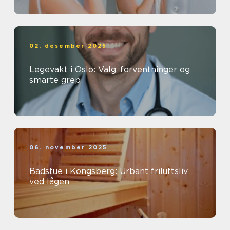
02. desember 2025
Legevakt i Oslo: Valg, forventninger og
smarte grep
06. november 2025
Badstue i Kongsberg: Urbant friluftsliv
ved lågen