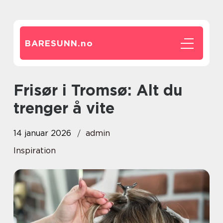
BARESUNN.
no
Frisør i Tromsø: Alt du
trenger å vite
14 januar 2026
admin
Inspiration