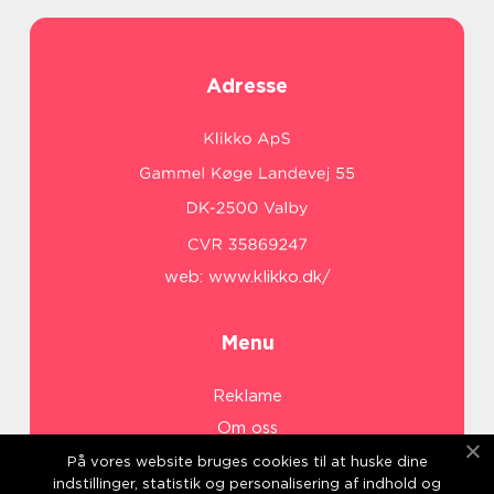
Adresse
web:
www.klikko.dk/
Menu
Reklame
Om oss
Cookies
På vores website bruges cookies til at huske dine
indstillinger, statistik og personalisering af indhold og
Kontakt Oss