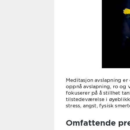
Meditasjon avslapning er
oppnå avslapning, ro og 
fokuserer på å stillhet t
tilstedeværelse i øyeblikk
stress, angst, fysisk smer
Omfattende pre