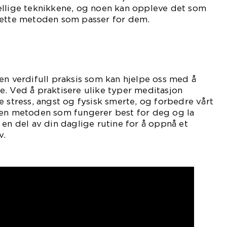
ellige teknikkene, og noen kan oppleve det som
rette metoden som passer for dem.
en verdifull praksis som kan hjelpe oss med å
. Ved å praktisere ulike typer meditasjon
e stress, angst og fysisk smerte, og forbedre vårt
den metoden som fungerer best for deg og la
 en del av din daglige rutine for å oppnå et
v.