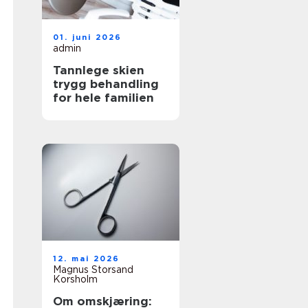
01. juni 2026
admin
Tannlege skien
trygg behandling
for hele familien
12. mai 2026
Magnus Storsand
Korsholm
Om omskjæring: