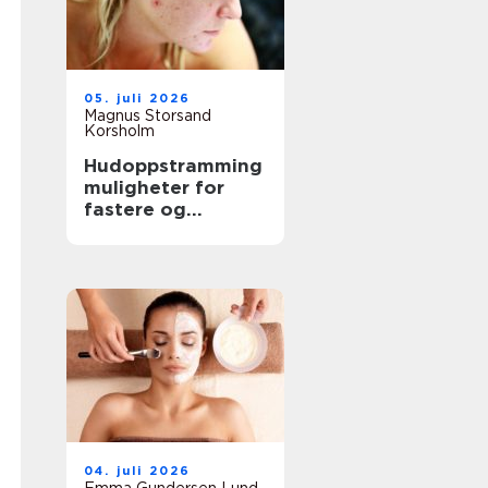
05. juli 2026
Magnus Storsand
Korsholm
Hudoppstramming
muligheter for
fastere og
glattere hud uten
kirurgi
04. juli 2026