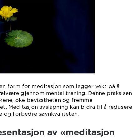
 en form for meditasjon som legger vekt på å
velvære gjennom mental trening. Denne praksisen
ankene, øke bevisstheten og fremme
et. Meditasjon avslapning kan bidra til å redusere
te og forbedre søvnkvaliteten.
sentasjon av «meditasjon