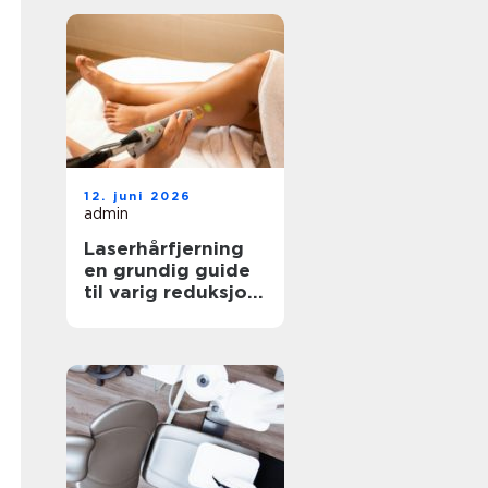
12. juni 2026
admin
Laserhårfjerning
en grundig guide
til varig reduksjon
av hårvekst