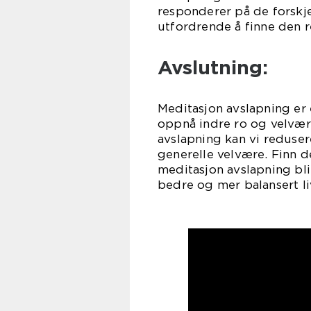
responderer på de forskj
utfordrende å finne den 
Avslutning:
Meditasjon avslapning er 
oppnå indre ro og velvære
avslapning kan vi reduser
generelle velvære. Finn 
meditasjon avslapning bli
bedre og mer balansert li