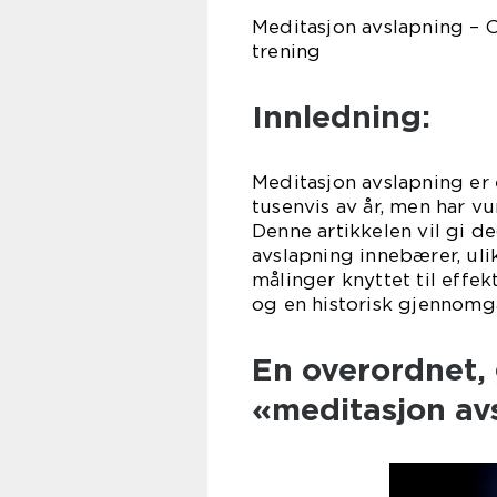
Meditasjon avslapning – 
trening
Innledning:
Meditasjon avslapning er 
tusenvis av år, men har vu
Denne artikkelen vil gi d
avslapning innebærer, uli
målinger knyttet til effek
og en historisk gjennomg
En overordnet, 
«meditasjon av