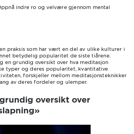
Oppnå indre ro og velvære gjennom mental
en praksis som har vært en del av ulike kulturer i
nnet betydelig popularitet de siste tiårene.
eg en grundig oversikt over hva meditasjon
ke typer og deres popularitet, kvantitative
tiviteten, forskjeller mellom meditasjonsteknikker
ang av deres fordeler og ulemper.
grundig oversikt over
slapning»