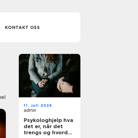
KONTAKT OSS
nel
11. juli 2026
admin
Psykologhjelp hva
det er, når det
trengs og hvordan