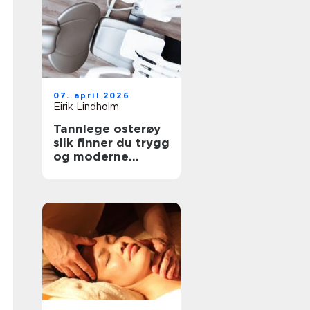
07. april 2026
Eirik Lindholm
Tannlege osterøy
slik finner du trygg
og moderne
tannbehandling
lokalt