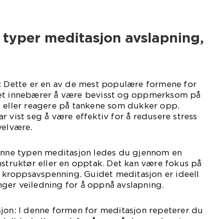
e typer meditasjon avslapning,
n: Dette er en av de mest populære formene for
Det innebærer å være bevisst og oppmerksom på
e eller reagere på tankene som dukker opp.
r vist seg å være effektiv for å redusere stress
velvære.
denne typen meditasjon ledes du gjennom en
nstruktør eller en opptak. Det kan være fokus på
er kroppsavspenning. Guidet meditasjon er ideell
ger veiledning for å oppnå avslapning.
jon: I denne formen for meditasjon repeterer du