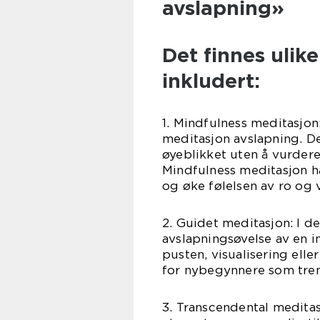
avslapning»
Det finnes ulik
inkludert:
1. Mindfulness meditasjo
meditasjon avslapning. 
øyeblikket uten å vurder
Mindfulness meditasjon ha
og øke følelsen av ro og 
2. Guidet meditasjon: I 
avslapningsøvelse av en i
pusten, visualisering ell
for nybegynnere som tren
3. Transcendental meditas