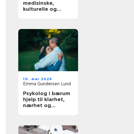
medisinske,
kulturelle og
praktiske sider
10. mai 2026
Emma Gundersen Lund
Psykolog i bærum
hjelp til klarhet,
nærhet og
trygghet