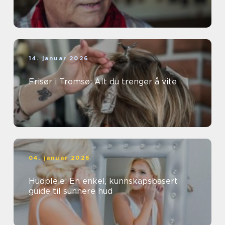
14. januar 2026
Frisør i Tromsø: Alt du trenger å vite
04. januar 2026
Hudpleie: En enkel, kunnskapsbasert
guide til sunnere hud