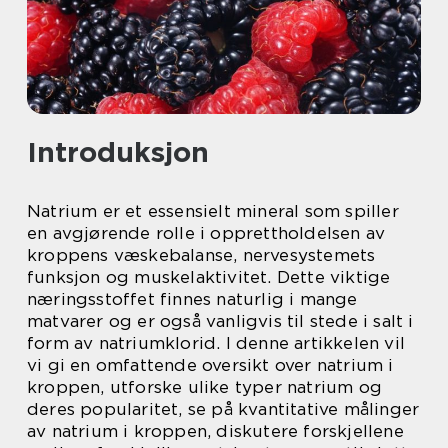
Introduksjon
Natrium er et essensielt mineral som spiller
en avgjørende rolle i opprettholdelsen av
kroppens væskebalanse, nervesystemets
funksjon og muskelaktivitet. Dette viktige
næringsstoffet finnes naturlig i mange
matvarer og er også vanligvis til stede i salt i
form av natriumklorid. I denne artikkelen vil
vi gi en omfattende oversikt over natrium i
kroppen, utforske ulike typer natrium og
deres popularitet, se på kvantitative målinger
av natrium i kroppen, diskutere forskjellene