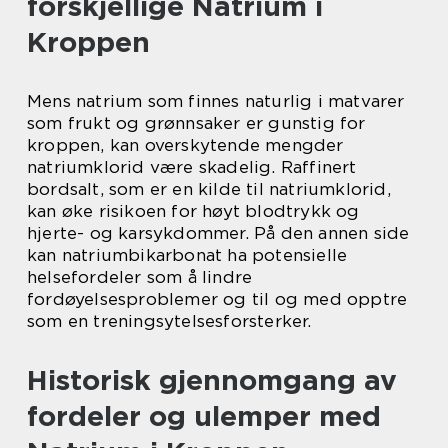
forskjellige Natrium i
Kroppen
Mens natrium som finnes naturlig i matvarer
som frukt og grønnsaker er gunstig for
kroppen, kan overskytende mengder
natriumklorid være skadelig. Raffinert
bordsalt, som er en kilde til natriumklorid,
kan øke risikoen for høyt blodtrykk og
hjerte- og karsykdommer. På den annen side
kan natriumbikarbonat ha potensielle
helsefordeler som å lindre
fordøyelsesproblemer og til og med opptre
som en treningsytelsesforsterker.
Historisk gjennomgang av
fordeler og ulemper med