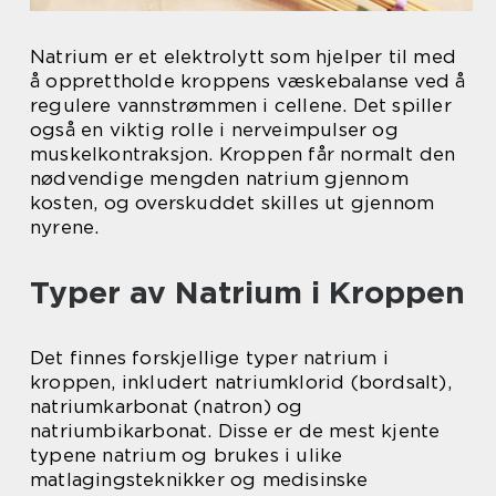
Natrium er et elektrolytt som hjelper til med
å opprettholde kroppens væskebalanse ved å
regulere vannstrømmen i cellene. Det spiller
også en viktig rolle i nerveimpulser og
muskelkontraksjon. Kroppen får normalt den
nødvendige mengden natrium gjennom
kosten, og overskuddet skilles ut gjennom
nyrene.
Typer av Natrium i Kroppen
Det finnes forskjellige typer natrium i
kroppen, inkludert natriumklorid (bordsalt),
natriumkarbonat (natron) og
natriumbikarbonat. Disse er de mest kjente
typene natrium og brukes i ulike
matlagingsteknikker og medisinske