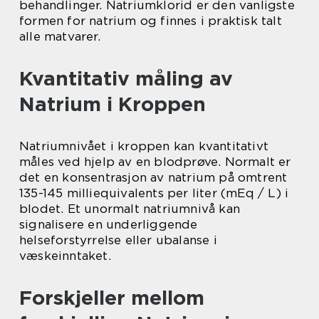
behandlinger. Natriumklorid er den vanligste
formen for natrium og finnes i praktisk talt
alle matvarer.
Kvantitativ måling av
Natrium i Kroppen
Natriumnivået i kroppen kan kvantitativt
måles ved hjelp av en blodprøve. Normalt er
det en konsentrasjon av natrium på omtrent
135-145 milliequivalents per liter (mEq / L) i
blodet. Et unormalt natriumnivå kan
signalisere en underliggende
helseforstyrrelse eller ubalanse i
væskeinntaket.
Forskjeller mellom