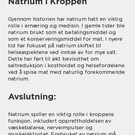
Natrium i Kroppen
Gjennom historien har natrium hatt en viktig
rolle i ernæring og medisin. I gamle tider ble
natrium brukt som et betalingsmiddel og
som et konserveringsmiddel for mat. I nyere
tid har fokuset på natrium skiftet til
helseaspektene ved inntak av for mye salt.
Dette har ført til økt bevissthet om
saltreduksjon i kostholdet og helsefordelene
ved å spise mat med naturlig forekommende
natrium.
Avslutning:
Natrium spiller en viktig rolle i kroppens
funksjon, inkludert opprettholdelsen av
væskebalanse, nerveimpulser og
muskelaktivitet. Forbruket av natrium må