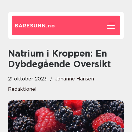
BARESUNN.
no
Natrium i Kroppen: En
Dybdegående Oversikt
21 oktober 2023
Johanne Hansen
Redaktionel