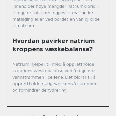
inneholder høye mengder natriumklorid. I
tillegg er salt som legges til mat under
matlaging eller ved bordet en vanlig kilde
til natrium.
Hvordan påvirker natrium
kroppens væskebalanse?
Natrium hjelper til med å opprettholde
kroppens væskebalanse ved å regulere
vannstrømmen i cellene. Det bidrar til å
opprettholde riktig væskenivå i kroppen
og forhindrer dehydrering.