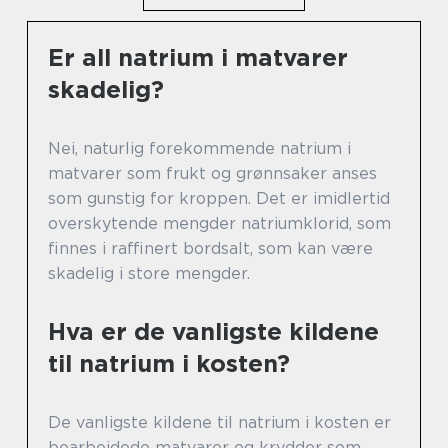
Er all natrium i matvarer
skadelig?
Nei, naturlig forekommende natrium i
matvarer som frukt og grønnsaker anses
som gunstig for kroppen. Det er imidlertid
overskytende mengder natriumklorid, som
finnes i raffinert bordsalt, som kan være
skadelig i store mengder.
Hva er de vanligste kildene
til natrium i kosten?
De vanligste kildene til natrium i kosten er
bearbeidede matvarer og krydder som