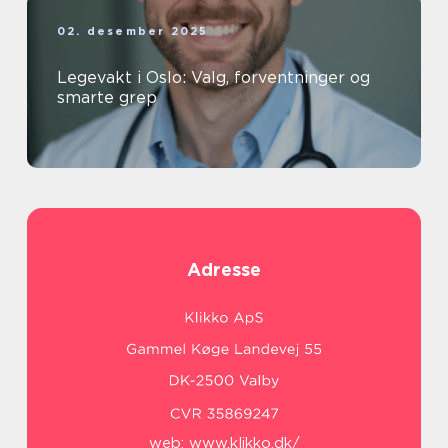
02. desember 2025
Legevakt i Oslo: Valg, forventninger og
smarte grep
Adresse
web:
www.klikko.dk/