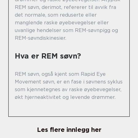
REM søvn, derimot, refererer til avvik fra
det normale, som reduserte eller
manglende raske øyebevegelser eller
uvanlige hendelser som REM-søvnpigg og
REM-søvndiskinesier.
Hva er REM søvn?
REM søvn, også kjent som Rapid Eye
Movement søvn, er en fase i søvnens syklus
som kjennetegnes av raske øyebevegelser,
økt hjerneaktivitet og levende drømmer.
Les flere innlegg her