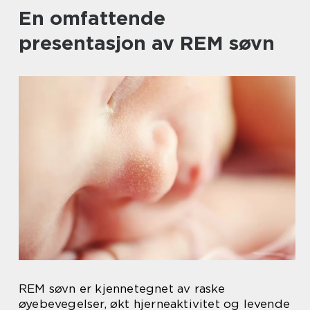
En omfattende
presentasjon av REM søvn
REM søvn er kjennetegnet av raske
øyebevegelser, økt hjerneaktivitet og levende