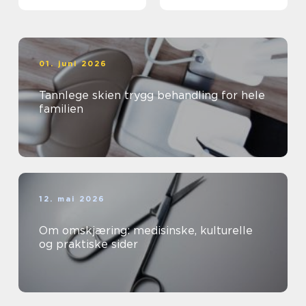
yrke med mening
01. juni 2026
Tannlege skien trygg behandling for hele
familien
12. mai 2026
Om omskjæring: medisinske, kulturelle
og praktiske sider