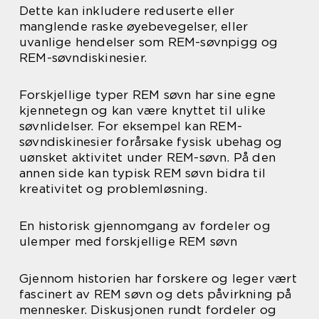
Dette kan inkludere reduserte eller
manglende raske øyebevegelser, eller
uvanlige hendelser som REM-søvnpigg og
REM-søvndiskinesier.
Forskjellige typer REM søvn har sine egne
kjennetegn og kan være knyttet til ulike
søvnlidelser. For eksempel kan REM-
søvndiskinesier forårsake fysisk ubehag og
uønsket aktivitet under REM-søvn. På den
annen side kan typisk REM søvn bidra til
kreativitet og problemløsning.
En historisk gjennomgang av fordeler og
ulemper med forskjellige REM søvn
Gjennom historien har forskere og leger vært
fascinert av REM søvn og dets påvirkning på
mennesker. Diskusjonen rundt fordeler og