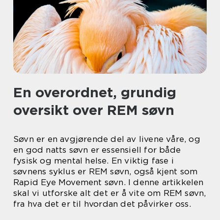
En overordnet, grundig
oversikt over REM søvn
Søvn er en avgjørende del av livene våre, og
en god natts søvn er essensiell for både
fysisk og mental helse. En viktig fase i
søvnens syklus er REM søvn, også kjent som
Rapid Eye Movement søvn. I denne artikkelen
skal vi utforske alt det er å vite om REM søvn,
fra hva det er til hvordan det påvirker oss.