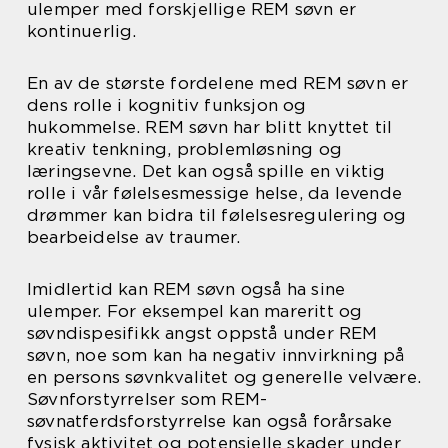
ulemper med forskjellige REM søvn er
kontinuerlig.
En av de største fordelene med REM søvn er
dens rolle i kognitiv funksjon og
hukommelse. REM søvn har blitt knyttet til
kreativ tenkning, problemløsning og
læringsevne. Det kan også spille en viktig
rolle i vår følelsesmessige helse, da levende
drømmer kan bidra til følelsesregulering og
bearbeidelse av traumer.
Imidlertid kan REM søvn også ha sine
ulemper. For eksempel kan mareritt og
søvndispesifikk angst oppstå under REM
søvn, noe som kan ha negativ innvirkning på
en persons søvnkvalitet og generelle velvære.
Søvnforstyrrelser som REM-
søvnatferdsforstyrrelse kan også forårsake
fysisk aktivitet og potensielle skader under