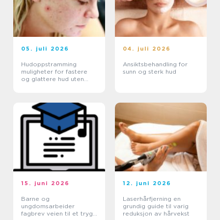
05. juli 2026
04. juli 2026
Hudoppstramming
Ansiktsbehandling for
muligheter for fastere
sunn og sterk hud
og glattere hud uten
kirurgi
15. juni 2026
12. juni 2026
Barne og
Laserhårfjerning en
ungdomsarbeider
grundig guide til varig
fagbrev veien til et trygt
reduksjon av hårvekst