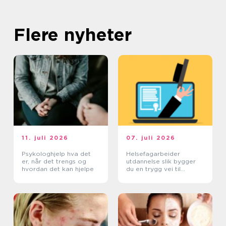
Flere nyheter
11. juli 2026
07. juli 2026
Psykologhjelp hva det
Helsefagarbeider
er, når det trengs og
utdannelse slik bygger
hvordan det kan hjelpe
du en trygg vei til
fagbrev