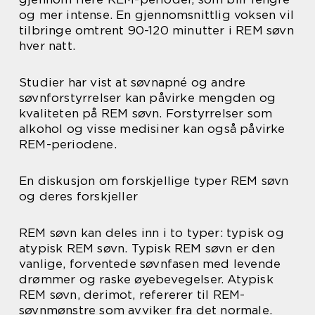
og mer intense. En gjennomsnittlig voksen vil
tilbringe omtrent 90-120 minutter i REM søvn
hver natt.
Studier har vist at søvnapné og andre
søvnforstyrrelser kan påvirke mengden og
kvaliteten på REM søvn. Forstyrrelser som
alkohol og visse medisiner kan også påvirke
REM-periodene.
En diskusjon om forskjellige typer REM søvn
og deres forskjeller
REM søvn kan deles inn i to typer: typisk og
atypisk REM søvn. Typisk REM søvn er den
vanlige, forventede søvnfasen med levende
drømmer og raske øyebevegelser. Atypisk
REM søvn, derimot, refererer til REM-
søvnmønstre som avviker fra det normale.