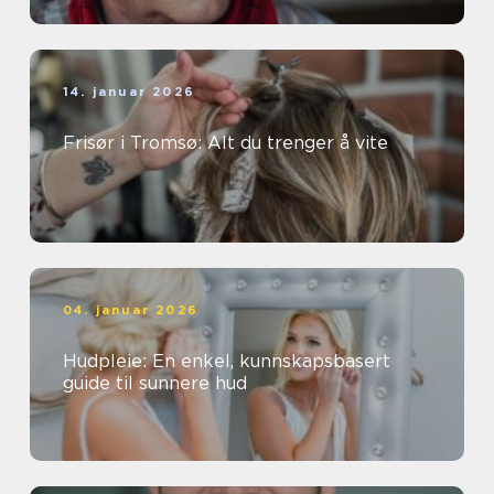
14. januar 2026
Frisør i Tromsø: Alt du trenger å vite
04. januar 2026
Hudpleie: En enkel, kunnskapsbasert
guide til sunnere hud