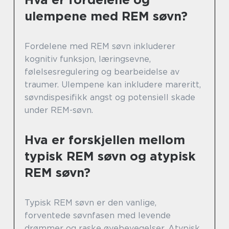
ulempene med REM søvn?
Fordelene med REM søvn inkluderer
kognitiv funksjon, læringsevne,
følelsesregulering og bearbeidelse av
traumer. Ulempene kan inkludere mareritt,
søvndispesifikk angst og potensiell skade
under REM-søvn.
Hva er forskjellen mellom
typisk REM søvn og atypisk
REM søvn?
Typisk REM søvn er den vanlige,
forventede søvnfasen med levende
drømmer og raske øyebevegelser. Atypisk