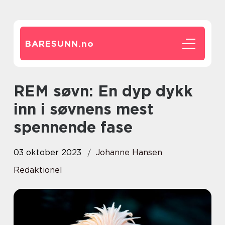
BARESUNN.
no
REM søvn: En dyp dykk
inn i søvnens mest
spennende fase
03 oktober 2023
Johanne Hansen
Redaktionel