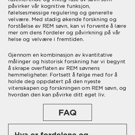
påvirker vår kognitive funksjon,
følelsesmessige regulering og generelle
velvære. Med stadig økende forskning og
forståelse av REM søvn, kan vi forvente å lære
mer om dens fordeler og påvirkning på vår
helse og velvære i fremtiden.
Gjennom en kombinasjon av kvantitative
målinger og historisk forskning har vi begynt
å skrape overflaten av REM søvnens
hemmeligheter. Fortsett å følge med for å
holde deg oppdatert på den nyeste
vitenskapen og forskningen om REM søvn, og
hvordan den kan påvirke ditt eget liv.
FAQ
Hva er fordelene og