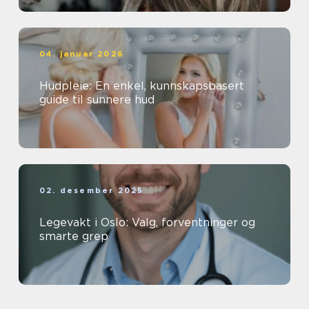
04. januar 2026
Hudpleie: En enkel, kunnskapsbasert
guide til sunnere hud
02. desember 2025
Legevakt i Oslo: Valg, forventninger og
smarte grep