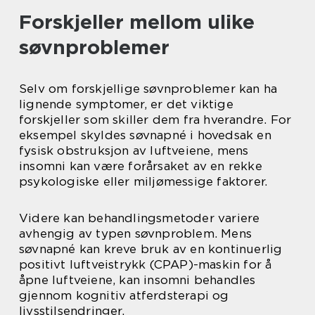
Forskjeller mellom ulike
søvnproblemer
Selv om forskjellige søvnproblemer kan ha
lignende symptomer, er det viktige
forskjeller som skiller dem fra hverandre. For
eksempel skyldes søvnapné i hovedsak en
fysisk obstruksjon av luftveiene, mens
insomni kan være forårsaket av en rekke
psykologiske eller miljømessige faktorer.
Videre kan behandlingsmetoder variere
avhengig av typen søvnproblem. Mens
søvnapné kan kreve bruk av en kontinuerlig
positivt luftveistrykk (CPAP)-maskin for å
åpne luftveiene, kan insomni behandles
gjennom kognitiv atferdsterapi og
livsstilsendringer.