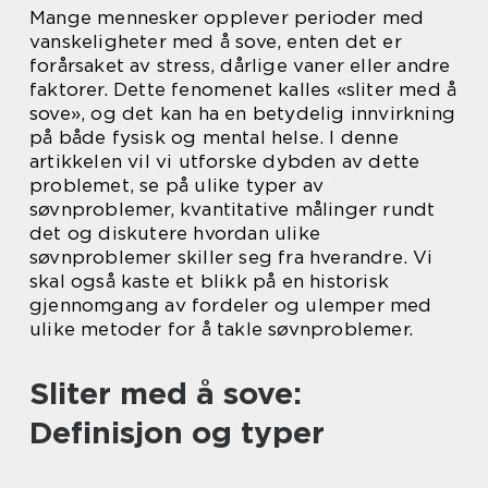
Mange mennesker opplever perioder med
vanskeligheter med å sove, enten det er
forårsaket av stress, dårlige vaner eller andre
faktorer. Dette fenomenet kalles «sliter med å
sove», og det kan ha en betydelig innvirkning
på både fysisk og mental helse. I denne
artikkelen vil vi utforske dybden av dette
problemet, se på ulike typer av
søvnproblemer, kvantitative målinger rundt
det og diskutere hvordan ulike
søvnproblemer skiller seg fra hverandre. Vi
skal også kaste et blikk på en historisk
gjennomgang av fordeler og ulemper med
ulike metoder for å takle søvnproblemer.
Sliter med å sove:
Definisjon og typer