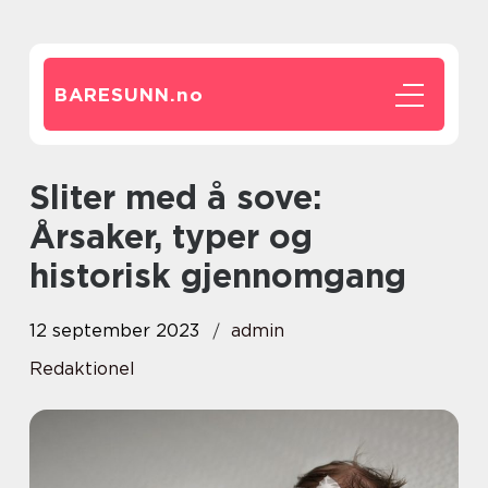
BARESUNN.
no
Sliter med å sove:
Årsaker, typer og
historisk gjennomgang
12 september 2023
admin
Redaktionel