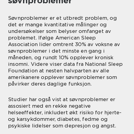
søvnproblemer
Søvnproblemer er et utbredt problem, og
det er mange kvantitative målinger og
undersøkelser som belyser omfanget av
problemet. Ifølge American Sleep
Association lider omtrent 30% av voksne av
søvnproblemer i det minste en gang i
måneden, og rundt 10% opplever kronisk
insomni. Videre viser data fra National Sleep
Foundation at nesten halvparten av alle
amerikanere opplever søvnproblemer som
påvirker deres daglige funksjon.
Studier har også vist at søvnproblemer er
assosiert med en rekke negative
helseeffekter, inkludert økt risiko for hjerte-
og karsykdommer, diabetes, fedme og
psykiske lidelser som depresjon og angst.