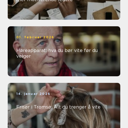
01. februar 2026
Høreapparat: hva du bør vite før du
velger
14. januar 2026
Frisør i Tromsø: Alt du trenger å vite