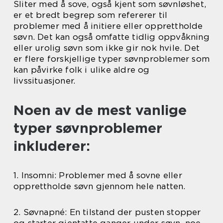
Sliter med å sove, også kjent som søvnløshet,
er et bredt begrep som refererer til
problemer med å initiere eller opprettholde
søvn. Det kan også omfatte tidlig oppvåkning
eller urolig søvn som ikke gir nok hvile. Det
er flere forskjellige typer søvnproblemer som
kan påvirke folk i ulike aldre og
livssituasjoner.
Noen av de mest vanlige
typer søvnproblemer
inkluderer:
1. Insomni: Problemer med å sovne eller
opprettholde søvn gjennom hele natten.
2. Søvnapné: En tilstand der pusten stopper