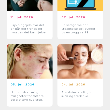
11. juli 2026
07. juli 2026
Psykologhjelp hva det
Helsefagarbeider
er, når det trengs og
utdannelse slik bygger
hvordan det kan hjelpe
du en trygg vei til
fagbrev
05. juli 2026
04. juli 2026
Hudoppstramming
Ansiktsbehandling for
muligheter for fastere
sunn og sterk hud
og glattere hud uten
kirurgi