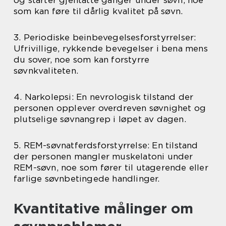
og starter gjentatte ganger under søvn, noe
som kan føre til dårlig kvalitet på søvn.
3. Periodiske beinbevegelsesforstyrrelser:
Ufrivillige, rykkende bevegelser i bena mens
du sover, noe som kan forstyrre
søvnkvaliteten.
4. Narkolepsi: En nevrologisk tilstand der
personen opplever overdreven søvnighet og
plutselige søvnangrep i løpet av dagen.
5. REM-søvnatferdsforstyrrelse: En tilstand
der personen mangler muskelatoni under
REM-søvn, noe som fører til utagerende eller
farlige søvnbetingede handlinger.
Kvantitative målinger om