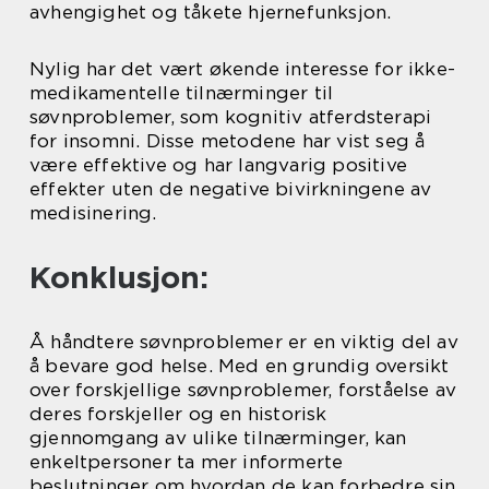
avhengighet og tåkete hjernefunksjon.
Nylig har det vært økende interesse for ikke-
medikamentelle tilnærminger til
søvnproblemer, som kognitiv atferdsterapi
for insomni. Disse metodene har vist seg å
være effektive og har langvarig positive
effekter uten de negative bivirkningene av
medisinering.
Konklusjon:
Å håndtere søvnproblemer er en viktig del av
å bevare god helse. Med en grundig oversikt
over forskjellige søvnproblemer, forståelse av
deres forskjeller og en historisk
gjennomgang av ulike tilnærminger, kan
enkeltpersoner ta mer informerte
beslutninger om hvordan de kan forbedre sin