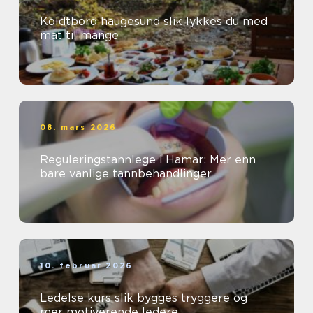
Koldtbord haugesund slik lykkes du med
mat til mange
08. mars 2026
Reguleringstannlege i Hamar: Mer enn
bare vanlige tannbehandlinger
10. februar 2026
Ledelse kurs slik bygges tryggere og
mer motiverende ledere