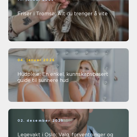
Frisør i Tromsø: Alt du trenger å vite
04. januar 2026
Hudpleie: En enkel, kunnskapsbasert
guide til sunnere hud
02. desember 2025
Legevakt i Oslo: Valg, forventninger og