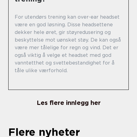
For utendørs trening kan over-ear headset
være en god løsning. Disse headsettene
dekker hele øret, gir støyredusering og
beskyttelse mot uønsket støy. De kan også
være mer tålelige for regn og vind. Det er
også viktig å velge et headset med god
vanntetthet og svettebestandighet for å
tåle ulike værforhold.
Les flere innlegg her
Flere nyheter