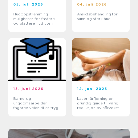
05. juli 2026
04. juli 2026
Hudoppstramming
Ansiktsbehandling for
muligheter for fastere
sunn og sterk hud
og glattere hud uten
kirurgi
15. juni 2026
12. juni 2026
Barne og
Laserhårfjerning en
ungdomsarbeider
grundig guide til varig
fagbrev veien til et trygt
reduksjon av hårvekst
yrke med mening