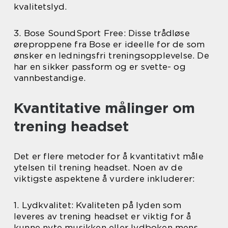
kvalitetslyd.
3. Bose SoundSport Free: Disse trådløse
øreproppene fra Bose er ideelle for de som
ønsker en ledningsfri treningsopplevelse. De
har en sikker passform og er svette- og
vannbestandige.
Kvantitative målinger om
trening headset
Det er flere metoder for å kvantitativt måle
ytelsen til trening headset. Noen av de
viktigste aspektene å vurdere inkluderer:
1. Lydkvalitet: Kvaliteten på lyden som
leveres av trening headset er viktig for å
kunne nyte musikken eller lydboken mens