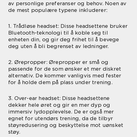
av personlige preferanser og behov. Noen av
de mest populære typene inkluderer:
1. Trådløse headset: Disse headsettene bruker
Bluetooth-teknologi til å koble seg til
enheten din, og gir deg frihet til å bevege
deg uten å bli begrenset av ledninger.
2. Ørepropper: Ørepropper er små og
passende for de som ønsker et mer diskret
alternativ. De kommer vanligvis med fester
for å holde dem på plass under trening.
3. Over-ear headset: Disse headsettene
dekker hele øret og gir en mer dyp og
immersiv lydopplevelse. De er også mer
egnet for utendørs trening, da de tilbyr
støyredusering og beskyttelse mot uønsket
støy.