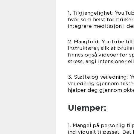
1. Tilgjengelighet: YouTu
hvor som helst for bruker
integrere meditasjon i de
2. Mangfold: YouTube til
instruktører, slik at bruk
finnes også videoer for s
stress, angi intensjoner e
3. Støtte og veiledning: 
veiledning gjennom tils
hjelper deg gjennom økte
Ulemper:
1. Mangel på personlig ti
individuelt tilpasset. De