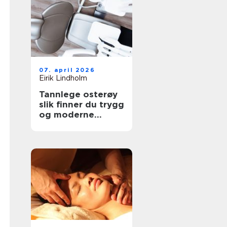
07. april 2026
Eirik Lindholm
Tannlege osterøy
slik finner du trygg
og moderne
tannbehandling
lokalt