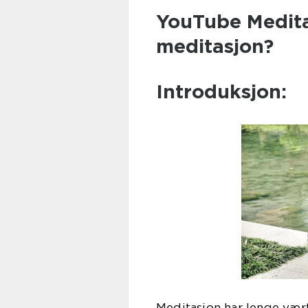
YouTube Medita
meditasjon?
Introduksjon:
Meditasjon har lenge vær