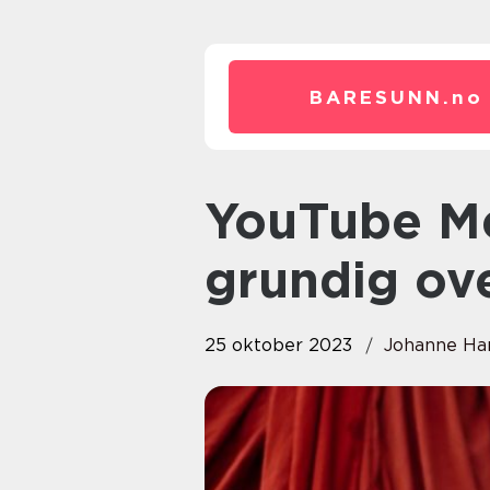
BARESUNN.
no
YouTube Meditasjon: En
grundig ove
25 oktober 2023
Johanne Ha