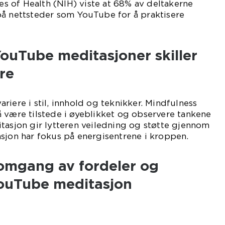
tes of Health (NIH) viste at 68% av deltakerne
på nettsteder som YouTube for å praktisere
ouTube meditasjoner skiller
re
riere i stil, innhold og teknikker. Mindfulness
 være tilstede i øyeblikket og observere tankene
tasjon gir lytteren veiledning og støtte gjennom
sjon har fokus på energisentrene i kroppen.
nomgang av fordeler og
ouTube meditasjon