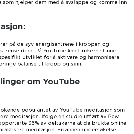
noe som hjelper dem med å avslappe og komme inn
asjon:
rer på de syv energisentrene i kroppen og
og rense dem. På YouTube kan brukerne finne
pesifikt utviklet for å aktivere og harmonisere
ringe balanse til kropp og sinn.
ålinger om YouTube
n økende popularitet av YouTube meditasjon som
sere meditasjon. Ifølge en studie utført av Pew
apporterte 36% av deltakerne at de brukte online
 praktisere meditasjon. En annen undersøkelse