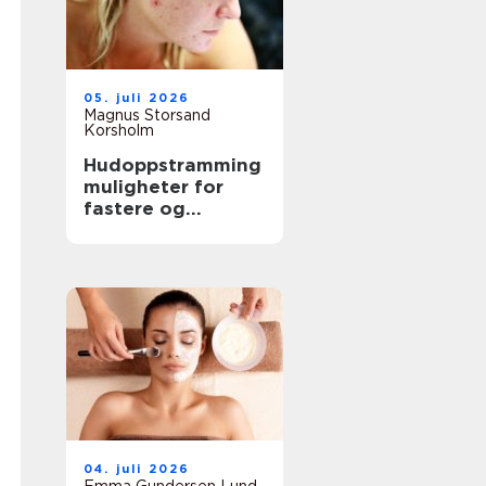
05. juli 2026
Magnus Storsand
Korsholm
Hudoppstramming
muligheter for
fastere og
glattere hud uten
kirurgi
04. juli 2026