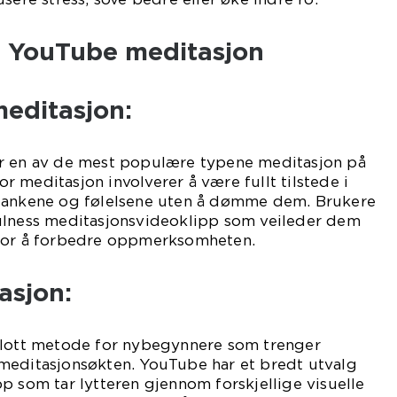
 YouTube meditasjon
meditasjon:
r en av de mest populære typene meditasjon på
 meditasjon involverer å være fullt tilstede i
 tankene og følelsene uten å dømme dem. Brukere
ulness meditasjonsvideoklipp som veileder dem
 for å forbedre oppmerksomheten.
asjon:
flott metode for nybegynnere som trenger
meditasjonsøkten. YouTube har et bredt utvalg
p som tar lytteren gjennom forskjellige visuelle