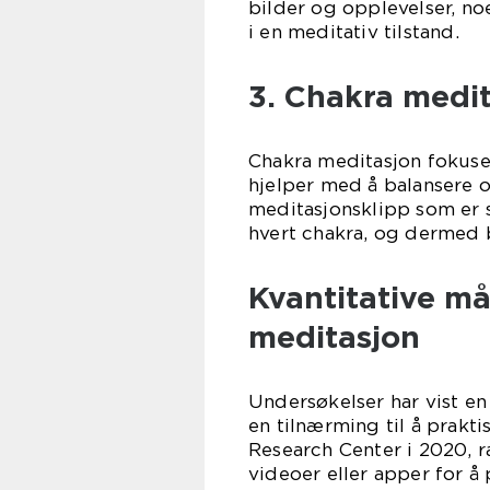
bilder og opplevelser, 
i en meditativ tilstand.
3. Chakra medit
Chakra meditasjon fokuse
hjelper med å balansere 
meditasjonsklipp som er s
hvert chakra, og dermed b
Kvantitative m
meditasjon
Undersøkelser har vist e
en tilnærming til å prakti
Research Center i 2020, r
videoer eller apper for å