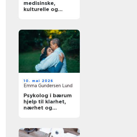
medisinske,
kulturelle og
praktiske sider
10. mai 2026
Emma Gundersen Lund
Psykolog i bærum
hjelp til klarhet,
nærhet og
trygghet