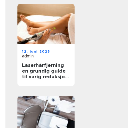
12. juni 2026
admin
Laserhårfjerning
en grundig guide
til varig reduksjon
av hårvekst