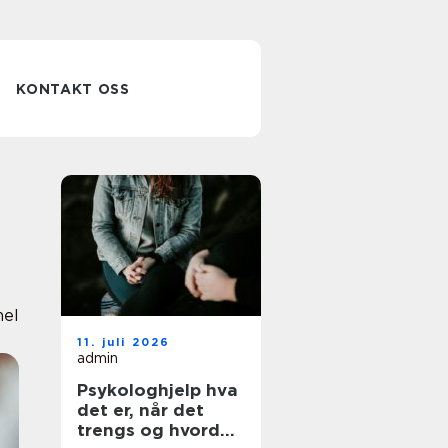
KONTAKT OSS
nel
11. juli 2026
admin
Psykologhjelp hva
det er, når det
trengs og hvordan