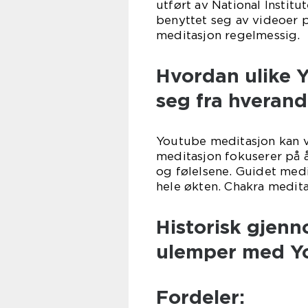
utført av National Institu
benyttet seg av videoer 
meditasjon regelmessig.
Hvordan ulike Y
seg fra hverand
Youtube meditasjon kan va
meditasjon fokuserer på å
og følelsene. Guidet medi
hele økten. Chakra medita
Historisk gjen
ulemper med Y
Fordeler: