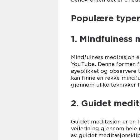
Populære typer
1. Mindfulness 
Mindfulness meditasjon e
YouTube. Denne formen for
øyeblikket og observere
kan finne en rekke mindf
gjennom ulike teknikker
2. Guidet medit
Guidet meditasjon er en 
veiledning gjennom hele 
av guidet meditasjonsklip