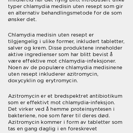
typer chlamydia medisin uten resept som gir
en alternativ behandlingsmetode for de som
ønsker det.
Chlamydia medisin uten resept er
tilgjengelig i ulike former, inkludert tabletter,
salver og krem. Disse produktene inneholder
aktive ingredienser som har blitt bevist å
være effektive mot chlamydia-infeksjoner.
Noen av de populære chlamydia medisinene
uten resept inkluderer azitromycin,
doxycyklin og erytromycin.
Azitromycin er et bredspektret antibiotikum
som er effektivt mot chlamydia-infeksjon.
Det virker ved å hemme proteinsyntesen i
bakteriene, noe som fører til deres død.
Azitromycin kommer i form av tabletter som
tas en gang daglig i en foreskrevet