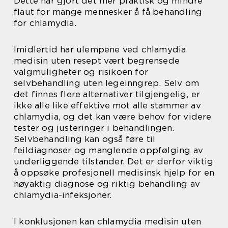
Dette har gjort det mer praktisk og mindre
flaut for mange mennesker å få behandling
for chlamydia.
Imidlertid har ulempene ved chlamydia
medisin uten resept vært begrensede
valgmuligheter og risikoen for
selvbehandling uten legeinngrep. Selv om
det finnes flere alternativer tilgjengelig, er
ikke alle like effektive mot alle stammer av
chlamydia, og det kan være behov for videre
tester og justeringer i behandlingen.
Selvbehandling kan også føre til
feildiagnoser og manglende oppfølging av
underliggende tilstander. Det er derfor viktig
å oppsøke profesjonell medisinsk hjelp for en
nøyaktig diagnose og riktig behandling av
chlamydia-infeksjoner.
I konklusjonen kan chlamydia medisin uten