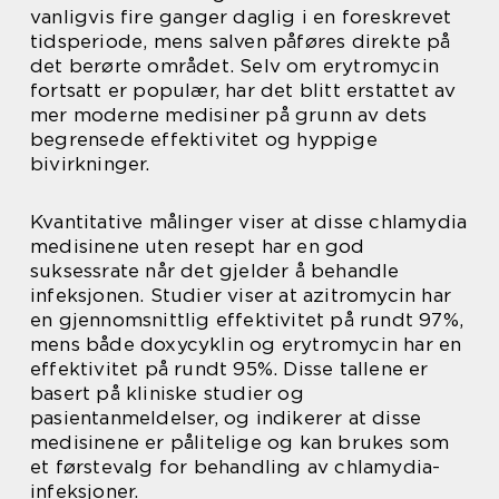
vanligvis fire ganger daglig i en foreskrevet
tidsperiode, mens salven påføres direkte på
det berørte området. Selv om erytromycin
fortsatt er populær, har det blitt erstattet av
mer moderne medisiner på grunn av dets
begrensede effektivitet og hyppige
bivirkninger.
Kvantitative målinger viser at disse chlamydia
medisinene uten resept har en god
suksessrate når det gjelder å behandle
infeksjonen. Studier viser at azitromycin har
en gjennomsnittlig effektivitet på rundt 97%,
mens både doxycyklin og erytromycin har en
effektivitet på rundt 95%. Disse tallene er
basert på kliniske studier og
pasientanmeldelser, og indikerer at disse
medisinene er pålitelige og kan brukes som
et førstevalg for behandling av chlamydia-
infeksjoner.