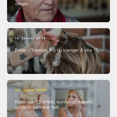
velger
14. januar 2026
Frisør i Tromsø: Alt du trenger å vite
04. januar 2026
Hudpleie: En enkel, kunnskapsbasert
guide til sunnere hud