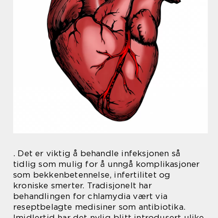
. Det er viktig å behandle infeksjonen så
tidlig som mulig for å unngå komplikasjoner
som bekkenbetennelse, infertilitet og
kroniske smerter. Tradisjonelt har
behandlingen for chlamydia vært via
reseptbelagte medisiner som antibiotika.
Imidlertid har det nylig blitt introdusert ulike