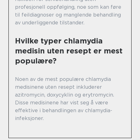
profesjonell oppfølging, noe som kan føre
til feildiagnoser og manglende behandling
av underliggende tilstander.
Hvilke typer chlamydia
medisin uten resept er mest
populære?
Noen av de mest populære chlamydia
medisinene uten resept inkluderer
azitromycin, doxycyklin og erytromycin.
Disse medisinene har vist seg å være
effektive i behandlingen av chlamydia-
infeksjoner.