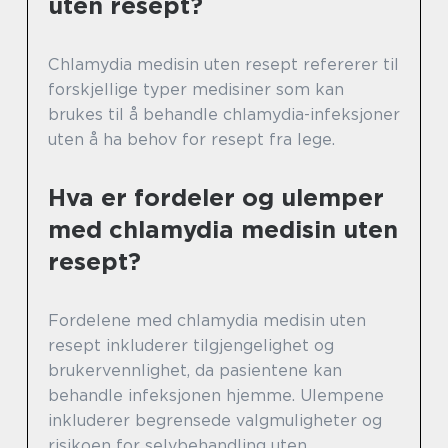
uten resept?
Chlamydia medisin uten resept refererer til
forskjellige typer medisiner som kan
brukes til å behandle chlamydia-infeksjoner
uten å ha behov for resept fra lege.
Hva er fordeler og ulemper
med chlamydia medisin uten
resept?
Fordelene med chlamydia medisin uten
resept inkluderer tilgjengelighet og
brukervennlighet, da pasientene kan
behandle infeksjonen hjemme. Ulempene
inkluderer begrensede valgmuligheter og
risikoen for selvbehandling uten