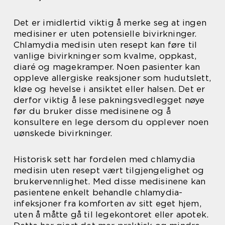
Det er imidlertid viktig å merke seg at ingen
medisiner er uten potensielle bivirkninger.
Chlamydia medisin uten resept kan føre til
vanlige bivirkninger som kvalme, oppkast,
diaré og magekramper. Noen pasienter kan
oppleve allergiske reaksjoner som hudutslett,
kløe og hevelse i ansiktet eller halsen. Det er
derfor viktig å lese pakningsvedlegget nøye
før du bruker disse medisinene og å
konsultere en lege dersom du opplever noen
uønskede bivirkninger.
Historisk sett har fordelen med chlamydia
medisin uten resept vært tilgjengelighet og
brukervennlighet. Med disse medisinene kan
pasientene enkelt behandle chlamydia-
infeksjoner fra komforten av sitt eget hjem,
uten å måtte gå til legekontoret eller apotek.