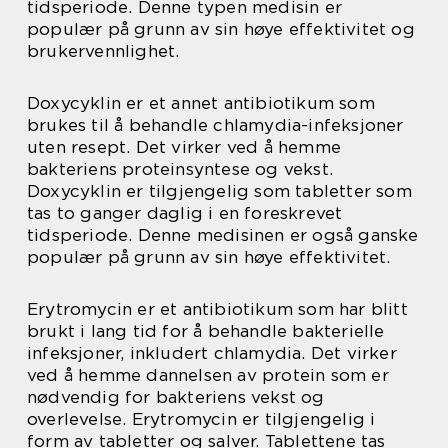
tidsperiode. Denne typen medisin er
populær på grunn av sin høye effektivitet og
brukervennlighet.
Doxycyklin er et annet antibiotikum som
brukes til å behandle chlamydia-infeksjoner
uten resept. Det virker ved å hemme
bakteriens proteinsyntese og vekst.
Doxycyklin er tilgjengelig som tabletter som
tas to ganger daglig i en foreskrevet
tidsperiode. Denne medisinen er også ganske
populær på grunn av sin høye effektivitet.
Erytromycin er et antibiotikum som har blitt
brukt i lang tid for å behandle bakterielle
infeksjoner, inkludert chlamydia. Det virker
ved å hemme dannelsen av protein som er
nødvendig for bakteriens vekst og
overlevelse. Erytromycin er tilgjengelig i
form av tabletter og salver. Tablettene tas