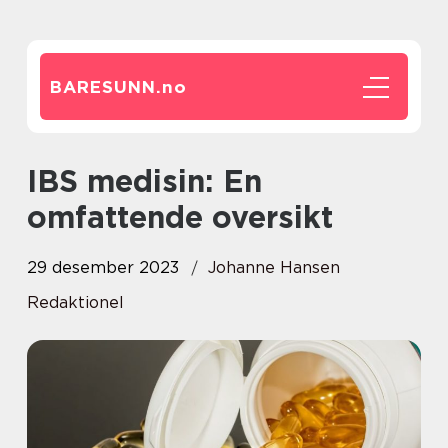
BARESUNN.
no
IBS medisin: En
omfattende oversikt
29 desember 2023
Johanne Hansen
Redaktionel