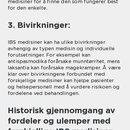
medisiner for å finne den som fungerer best
for den enkelte.
3. Bivirkninger:
IBS medisiner kan ha ulike bivirkninger
avhengig av typen medisin og individuelle
forutsetninger. For eksempel kan
antispasmodika forårsake munntørrhet, mens
laksantia kan forårsake magekramper. Å være
klar over bivirkningene forbundet med
forskjellige medisiner kan hjelpe pasienter
og helsepersonell med å vurdere risikoen og
fordelene ved behandlingen.
Historisk gjennomgang av
fordeler og ulemper med