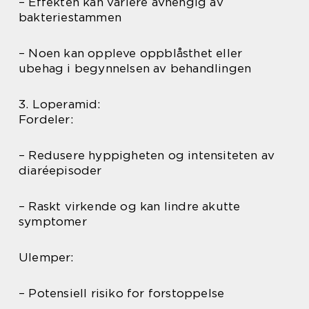
– Effekten kan variere avhengig av
bakteriestammen
– Noen kan oppleve oppblåsthet eller
ubehag i begynnelsen av behandlingen
3. Loperamid:
Fordeler:
– Redusere hyppigheten og intensiteten av
diaréepisoder
– Raskt virkende og kan lindre akutte
symptomer
Ulemper:
– Potensiell risiko for forstoppelse