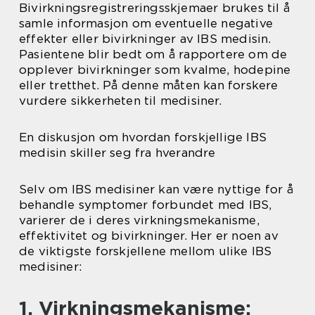
Bivirkningsregistreringsskjemaer brukes til å
samle informasjon om eventuelle negative
effekter eller bivirkninger av IBS medisin.
Pasientene blir bedt om å rapportere om de
opplever bivirkninger som kvalme, hodepine
eller tretthet. På denne måten kan forskere
vurdere sikkerheten til medisiner.
En diskusjon om hvordan forskjellige IBS
medisin skiller seg fra hverandre
Selv om IBS medisiner kan være nyttige for å
behandle symptomer forbundet med IBS,
varierer de i deres virkningsmekanisme,
effektivitet og bivirkninger. Her er noen av
de viktigste forskjellene mellom ulike IBS
medisiner:
1. Virkningsmekanisme: