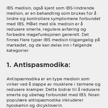
IBS medisin, også kjent som IBS-lindrende
medisin, er en behandling som brukes for å
lindre og kontrollere symptomene forbundet
med IBS. Målet med slik medisin er å
redusere smerte, regulere avføring og
forbedre magefunksjonen generelt. Det
finnes flere typer IBS medisin tilgjengelig på
markedet, og de kan deles inn i følgende
kategorier:
1. Antispasmodika:
Antispasmodika er en type medisin som
virker ved å slappe av musklene i tarmene og
redusere kramper. Dette bidrar til å redusere
smerte og ubehag forbundet med IBS. Noen
populære antispasmodika inkluderer
hyoskamin og dicykloverin.