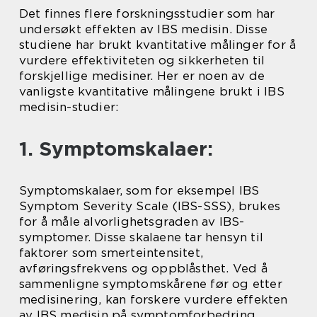
Det finnes flere forskningsstudier som har
undersøkt effekten av IBS medisin. Disse
studiene har brukt kvantitative målinger for å
vurdere effektiviteten og sikkerheten til
forskjellige medisiner. Her er noen av de
vanligste kvantitative målingene brukt i IBS
medisin-studier:
1. Symptomskalaer:
Symptomskalaer, som for eksempel IBS
Symptom Severity Scale (IBS-SSS), brukes
for å måle alvorlighetsgraden av IBS-
symptomer. Disse skalaene tar hensyn til
faktorer som smerteintensitet,
avføringsfrekvens og oppblåsthet. Ved å
sammenligne symptomskårene før og etter
medisinering, kan forskere vurdere effekten
av IBS medisin på symptomforbedring.