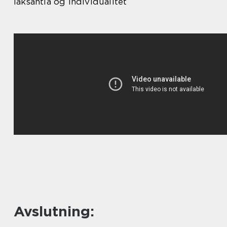
laksantia og individualitet
Avslutning: