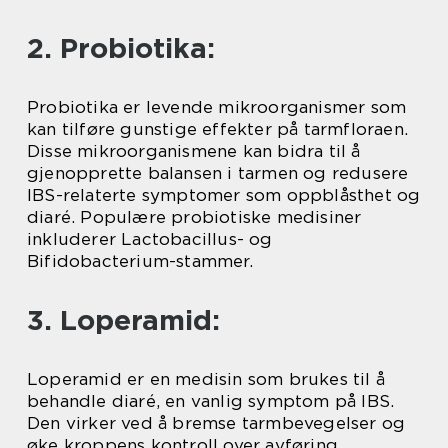
2. Probiotika:
Probiotika er levende mikroorganismer som
kan tilføre gunstige effekter på tarmfloraen.
Disse mikroorganismene kan bidra til å
gjenopprette balansen i tarmen og redusere
IBS-relaterte symptomer som oppblåsthet og
diaré. Populære probiotiske medisiner
inkluderer Lactobacillus- og
Bifidobacterium-stammer.
3. Loperamid:
Loperamid er en medisin som brukes til å
behandle diaré, en vanlig symptom på IBS.
Den virker ved å bremse tarmbevegelser og
øke kroppens kontroll over avføring.