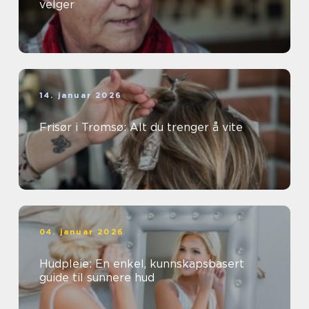
velger
14. januar 2026
Frisør i Tromsø: Alt du trenger å vite
04. januar 2026
Hudpleie: En enkel, kunnskapsbasert
guide til sunnere hud