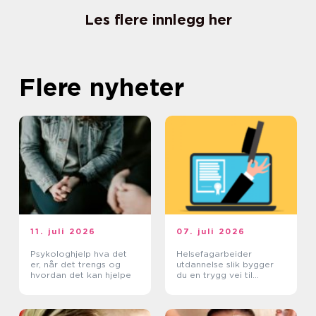
Les flere innlegg her
Flere nyheter
11. juli 2026
07. juli 2026
Psykologhjelp hva det
Helsefagarbeider
er, når det trengs og
utdannelse slik bygger
hvordan det kan hjelpe
du en trygg vei til
fagbrev