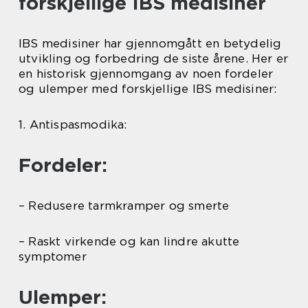
forskjellige IBS medisiner
IBS medisiner har gjennomgått en betydelig
utvikling og forbedring de siste årene. Her er
en historisk gjennomgang av noen fordeler
og ulemper med forskjellige IBS medisiner:
1. Antispasmodika:
Fordeler:
– Redusere tarmkramper og smerte
– Raskt virkende og kan lindre akutte
symptomer
Ulemper: