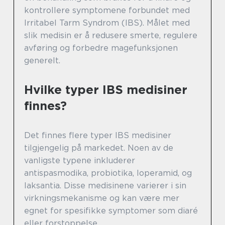
kontrollere symptomene forbundet med
Irritabel Tarm Syndrom (IBS). Målet med
slik medisin er å redusere smerte, regulere
avføring og forbedre magefunksjonen
generelt.
Hvilke typer IBS medisiner
finnes?
Det finnes flere typer IBS medisiner
tilgjengelig på markedet. Noen av de
vanligste typene inkluderer
antispasmodika, probiotika, loperamid, og
laksantia. Disse medisinene varierer i sin
virkningsmekanisme og kan være mer
egnet for spesifikke symptomer som diaré
eller forstoppelse.