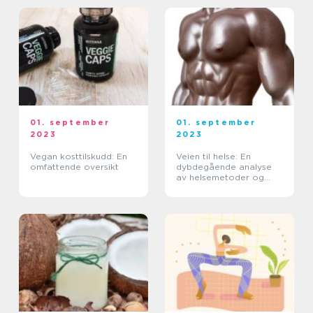
01. september
01. september
2023
2023
Vegan kosttilskudd: En
Veien til helse: En
omfattende oversikt
dybdegående analyse
av helsemetoder og
deres historie