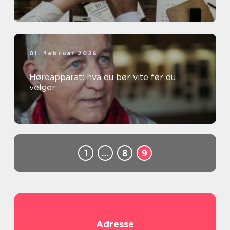
01. februar 2026
Høreapparat: hva du bør vite før du
velger
1
…
8
9
Adresse