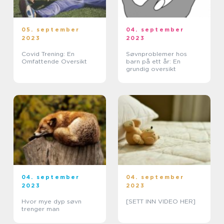
05. september
04. september
2023
2023
Covid Trening: En
Søvnproblemer hos
Omfattende Oversikt
barn på ett år: En
grundig oversikt
04. september
04. september
2023
2023
Hvor mye dyp søvn
[SETT INN VIDEO HER]
trenger man