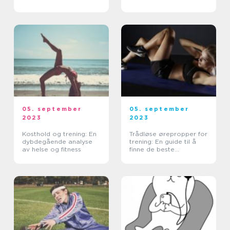
05. september
05. september
2023
2023
Kosthold og trening: En
Trådløse ørepropper for
dybdegående analyse
trening: En guide til å
av helse og fitness
finne de beste
alternativene