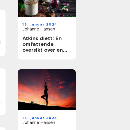
16. januar 2024
Johanne Hansen
Atkins diett: En
e
omfattende
oversikt over en
populær
lavkarbodiett
16. januar 2024
Johanne Hansen