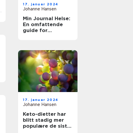
17. januar 2024
Johanne Hansen
Min Journal Helse:
En omfattende
guide for
helsebevisste
forbrukere
17. januar 2024
Johanne Hansen
Keto-dietter har
blitt stadig mer
populære de siste
årene som et