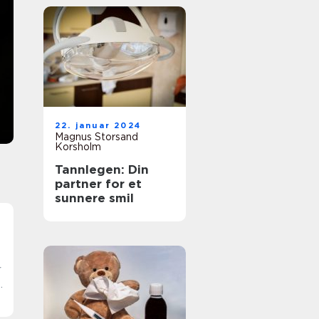
trygg vei til
Å jobbe som helsefagarbeider handler om næ
kontakt med mennesker, ansvar i hverdagen o
fagbrev
en tydelig faglig rolle i helse- og
omsorgstjenestene. Mange ønsker å ta utdanni
ved siden av jobb og familie...
22. januar 2024
Magnus Storsand
Korsholm
Tannlegen: Din
partner for et
sunnere smil
r
d