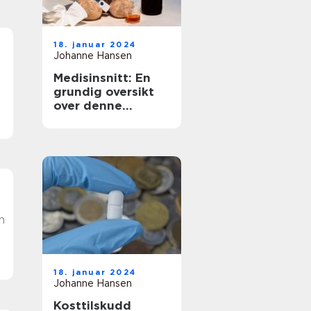
18. januar 2024
Johanne Hansen
Medisinsnitt: En
grundig oversikt
over denne
kirurgiske
teknikken
m
18. januar 2024
Johanne Hansen
Kosttilskudd