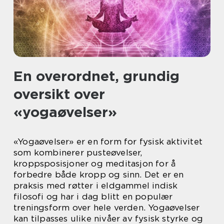
En overordnet, grundig
oversikt over
«yogaøvelser»
«Yogaøvelser» er en form for fysisk aktivitet
som kombinerer pusteøvelser,
kroppsposisjoner og meditasjon for å
forbedre både kropp og sinn. Det er en
praksis med røtter i eldgammel indisk
filosofi og har i dag blitt en populær
treningsform over hele verden. Yogaøvelser
kan tilpasses ulike nivåer av fysisk styrke og