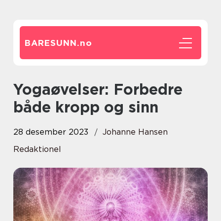
BARESUNN.
no
Yogaøvelser: Forbedre
både kropp og sinn
28 desember 2023
Johanne Hansen
Redaktionel