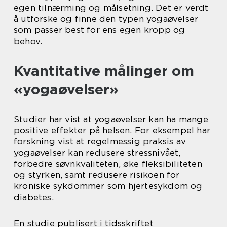
egen tilnærming og målsetning. Det er verdt
å utforske og finne den typen yogaøvelser
som passer best for ens egen kropp og
behov.
Kvantitative målinger om
«yogaøvelser»
Studier har vist at yogaøvelser kan ha mange
positive effekter på helsen. For eksempel har
forskning vist at regelmessig praksis av
yogaøvelser kan redusere stressnivået,
forbedre søvnkvaliteten, øke fleksibiliteten
og styrken, samt redusere risikoen for
kroniske sykdommer som hjertesykdom og
diabetes.
En studie publisert i tidsskriftet