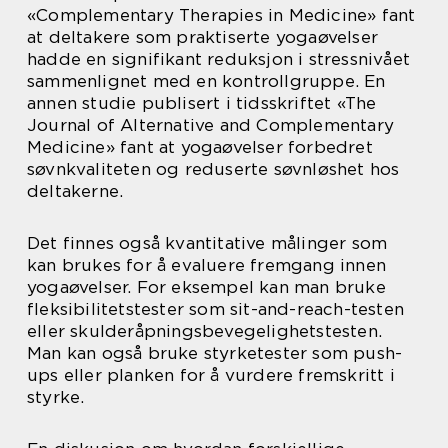
«Complementary Therapies in Medicine» fant
at deltakere som praktiserte yogaøvelser
hadde en signifikant reduksjon i stressnivået
sammenlignet med en kontrollgruppe. En
annen studie publisert i tidsskriftet «The
Journal of Alternative and Complementary
Medicine» fant at yogaøvelser forbedret
søvnkvaliteten og reduserte søvnløshet hos
deltakerne.
Det finnes også kvantitative målinger som
kan brukes for å evaluere fremgang innen
yogaøvelser. For eksempel kan man bruke
fleksibilitetstester som sit-and-reach-testen
eller skulderåpningsbevegelighetstesten.
Man kan også bruke styrketester som push-
ups eller planken for å vurdere fremskritt i
styrke.