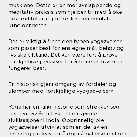
musklene. Dette er en mer avslappende og
meditativ praksis som hjelper til med å øke
fleksibiliteten og utfordre den mentale
utholdenheten.
Det er viktig å finne den typen yogaøvelser
som passer best for ens egne mål, behov og
fysiske tilstand. Det kan være lurt å prøve
forskjellige praksiser for å finne ut hva som
fungerer best.
En historisk gjennomgang av fordeler og
ulemper med forskjellige «yogaøvelser»
Yoga har en lang historie som strekker seg
tusenvis av år tilbake til eldgamle
sivilisasjoner i India. Opprinnelig ble
yogaøvelser utviklet som en del av en
helhetlig praksis for å oppnå balanse mellom