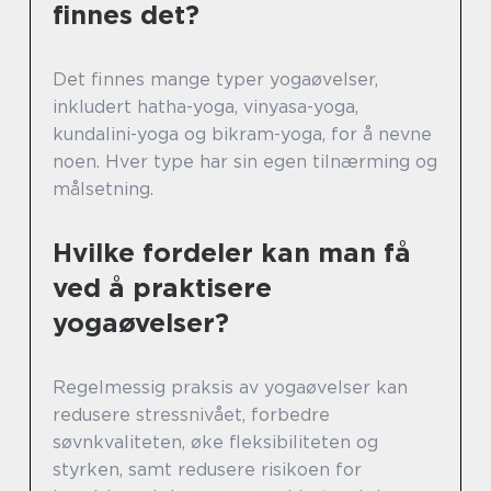
finnes det?
Det finnes mange typer yogaøvelser,
inkludert hatha-yoga, vinyasa-yoga,
kundalini-yoga og bikram-yoga, for å nevne
noen. Hver type har sin egen tilnærming og
målsetning.
Hvilke fordeler kan man få
ved å praktisere
yogaøvelser?
Regelmessig praksis av yogaøvelser kan
redusere stressnivået, forbedre
søvnkvaliteten, øke fleksibiliteten og
styrken, samt redusere risikoen for