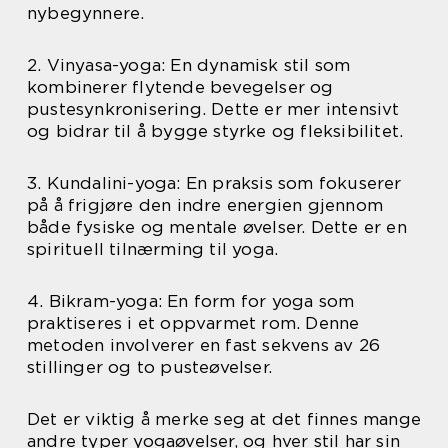
nybegynnere.
2. Vinyasa-yoga: En dynamisk stil som
kombinerer flytende bevegelser og
pustesynkronisering. Dette er mer intensivt
og bidrar til å bygge styrke og fleksibilitet.
3. Kundalini-yoga: En praksis som fokuserer
på å frigjøre den indre energien gjennom
både fysiske og mentale øvelser. Dette er en
spirituell tilnærming til yoga.
4. Bikram-yoga: En form for yoga som
praktiseres i et oppvarmet rom. Denne
metoden involverer en fast sekvens av 26
stillinger og to pusteøvelser.
Det er viktig å merke seg at det finnes mange
andre typer yogaøvelser, og hver stil har sin