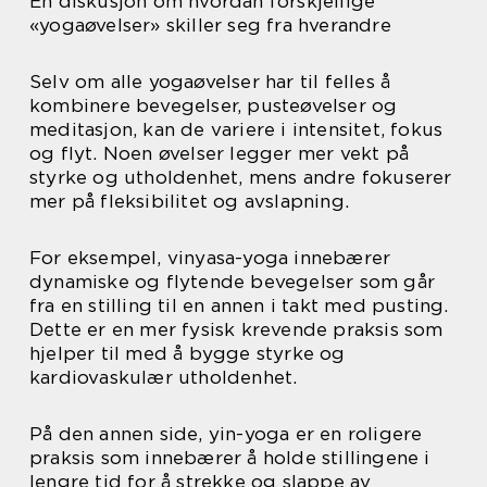
En diskusjon om hvordan forskjellige
«yogaøvelser» skiller seg fra hverandre
Selv om alle yogaøvelser har til felles å
kombinere bevegelser, pusteøvelser og
meditasjon, kan de variere i intensitet, fokus
og flyt. Noen øvelser legger mer vekt på
styrke og utholdenhet, mens andre fokuserer
mer på fleksibilitet og avslapning.
For eksempel, vinyasa-yoga innebærer
dynamiske og flytende bevegelser som går
fra en stilling til en annen i takt med pusting.
Dette er en mer fysisk krevende praksis som
hjelper til med å bygge styrke og
kardiovaskulær utholdenhet.
På den annen side, yin-yoga er en roligere
praksis som innebærer å holde stillingene i
lengre tid for å strekke og slappe av