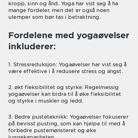
kropp, sinn og ånd. Yoga har vist seg å ha
mange fordeler, men det er også noen
ulemper som bør tas i betraktning.
Fordelene med yogaøvelser
inkluderer:
1. Stressreduksjon: Yogaøvelser har vist seg å
være effektive i å redusere stress og angst.
2. økt fleksibilitet og styrke: Regelmessig
yogaøvelser kan bidra til å øke fleksibilitet
og styrke i muskler og ledd.
3. Bedre pusteteknikk: Yogaøvelser fokuserer
på bevisst pusting, som kan hjelpe til med å
forbedre pustemønsteret og øke
lungekapasiteten.