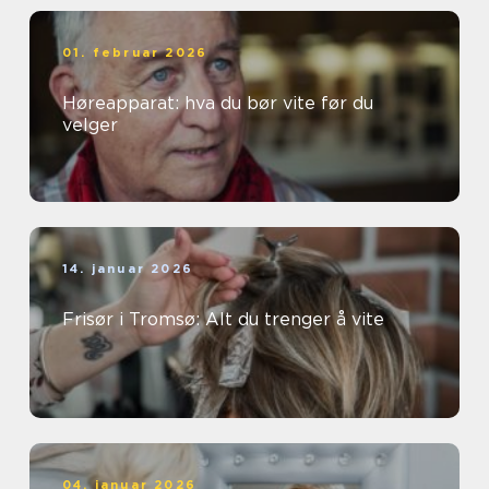
01. februar 2026
Høreapparat: hva du bør vite før du
velger
14. januar 2026
Frisør i Tromsø: Alt du trenger å vite
04. januar 2026