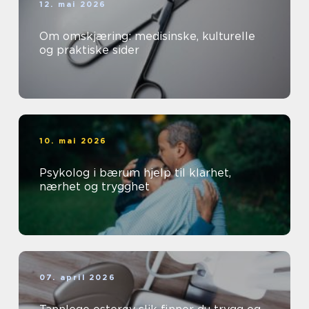
12. mai 2026
Om omskjæring: medisinske, kulturelle
og praktiske sider
10. mai 2026
Psykolog i bærum hjelp til klarhet,
nærhet og trygghet
07. april 2026